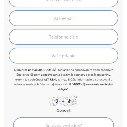
Kliknutím na tlačidlo ODOSLAŤ
súhlasíte so spracovaním Vami zadaných
údajov za účelom zodpovedania otázky či podnetu adresátom správy,
ktorým je spoločnosť
ALT REAL, s. r.o.
. Bližšie informácie o spracovaní a
ochrane osobných údajov nájdete v sekcii "
GDPR - Spracovanie osobných
údajov
".
Obnoviť