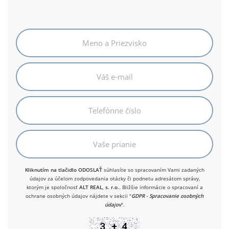
Kliknutím na tlačidlo ODOSLAŤ
súhlasíte so spracovaním Vami zadaných
údajov za účelom zodpovedania otázky či podnetu adresátom správy,
ktorým je spoločnosť
ALT REAL, s. r.o.
. Bližšie informácie o spracovaní a
ochrane osobných údajov nájdete v sekcii "
GDPR - Spracovanie osobných
údajov
".