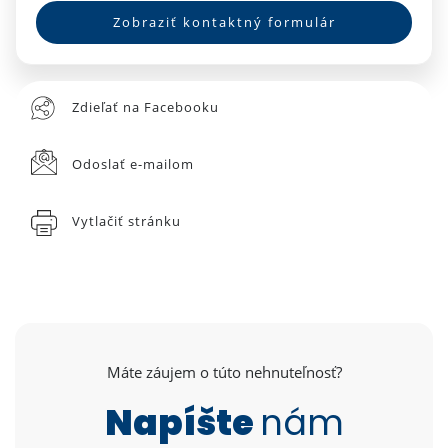
Zobraziť kontaktný formulár
Zdieľať na Facebooku
Odoslať e-mailom
Vytlačiť stránku
Máte záujem o túto nehnuteľnosť?
Napíšte
nám