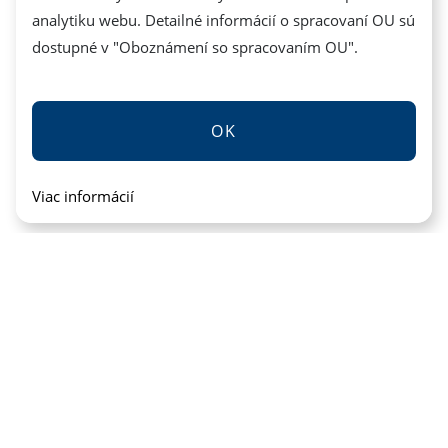
analytiku webu. Detailné informácií o spracovaní OU sú
dostupné v "
Oboznámení so spracovaním OU
".
OK
Viac informácií
povered by |
CMS Tyrion