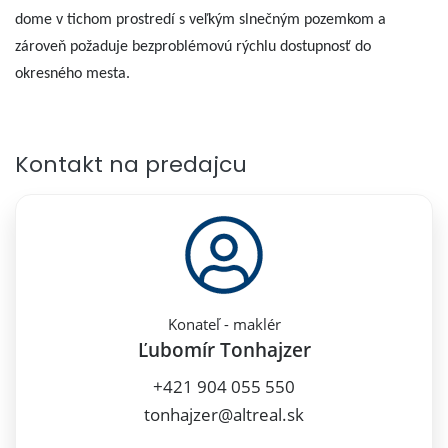
dome v tichom prostredí s veľkým slnečným pozemkom a
zároveň požaduje bezproblémovú rýchlu dostupnosť do
okresného mesta.
Kontakt na predajcu
Konateľ - maklér
Ľubomír Tonhajzer
+421 904 055 550
tonhajzer@altreal.sk