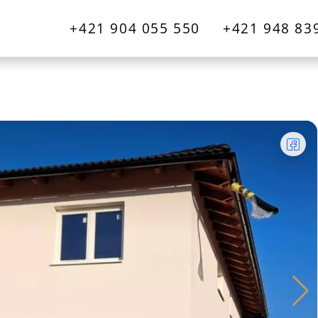
+421 904 055 550
+421 948 83