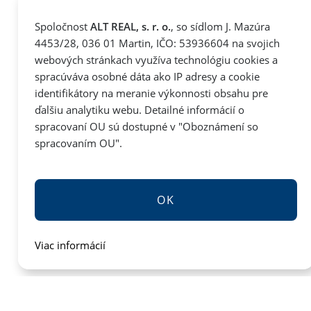
Spoločnost
ALT REAL, s. r. o.
, so sídlom J. Mazúra
4453/28, 036 01 Martin, IČO: 53936604 na svojich
webových stránkach využíva technológiu cookies a
spracúváva osobné dáta ako IP adresy a cookie
identifikátory na meranie výkonnosti obsahu pre
ďalšiu analytiku webu. Detailné informácií o
spracovaní OU sú dostupné v "
Oboznámení so
spracovaním OU
".
OK
Viac informácií