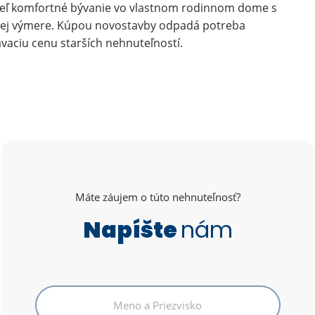
teľ komfortné bývanie vo vlastnom rodinnom dome s
bnej výmere. Kúpou novostavby odpadá potreba
vaciu cenu starších nehnuteľností.
Máte záujem o túto nehnuteľnosť?
Napíšte
nám