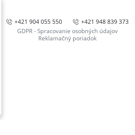
+421 904 055 550
+421 948 839 373
GDPR - Spracovanie osobných údajov
Reklamačný poriadok