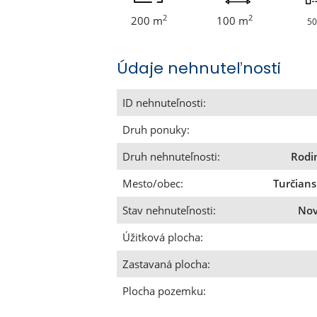
2
2
200 m
100 m
50
Údaje nehnuteľnosti
ID nehnuteľnosti:
Druh ponuky:
Druh nehnuteľnosti:
Rodi
Mesto/obec:
Turčians
Stav nehnuteľnosti:
Nov
Úžitková plocha:
Zastavaná plocha:
Plocha pozemku: