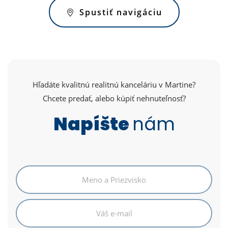
Spustiť navigáciu
Hľadáte kvalitnú realitnú kanceláriu v Martine?
Chcete predať, alebo kúpiť nehnuteľnosť?
Napíšte
nám