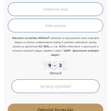
Kliknutím na tlačidlo ODOSLAŤ
súhlasíte so spracovaním Vami zadaných
údajov za účelom zodpovedania otázky či podnetu adresátom správy,
ktorým je spoločnosť
ALT REAL, s. r.o.
. Bližšie informácie o spracovaní a
ochrane osobných údajov nájdete v sekcii "
GDPR - Spracovanie osobných
údajov
".
Obnoviť