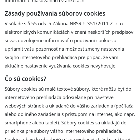
informácii o hlasovaniach v anketách.
Zásady používania súborov cookies
V súlade s § 55 ods. 5 Zákona NRSR č. 351/2011 Z. z. o
elektronických komunikáciách v znení neskorších predpisov
si vás dovoľujeme informovať o používaní cookies a
upriamiť vašu pozornosť na možnosť zmeny nastavenia
svojho internetového prehliadača pre prípad, že vám
aktuálne nastavenie využívania cookies nevyhovuje.
Čo sú cookies?
Súbory cookies sú malé textové súbory, ktoré môžu byť do
internetového prehliadača odosielané pri návšteve
webových stránok a ukladané do vášho zariadenia (počítača
alebo do iného zariadenia s prístupom na internet, ako napr.
smartphone alebo tablet). Súbory cookies sa ukladajú do
priečinka pre súbory vášho internetového prehliadača.
Cookies obvykle obsahujú názov webovej stránky, z ktorej