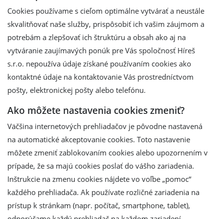
Cookies používame s cieľom optimálne vytvárať a neustále
skvalitňovať naše služby, prispôsobiť ich vašim záujmom a
potrebám a zlepšovať ich štruktúru a obsah ako aj na
vytváranie zaujímavých ponúk pre Vás spoločnosť Híreš
s.r.o. nepoužíva údaje získané používaním cookies ako
kontaktné údaje na kontaktovanie Vás prostredníctvom
pošty, elektronickej pošty alebo telefónu.
Ako môžete nastavenia cookies zmeniť?
Väčšina internetových prehliadačov je pôvodne nastavená
na automatické akceptovanie cookies. Toto nastavenie
môžete zmeniť zablokovaním cookies alebo upozornením v
prípade, že sa majú cookies poslať do vášho zariadenia.
Inštrukcie na zmenu cookies nájdete vo voľbe „pomoc“
každého prehliadača. Ak používate rozličné zariadenia na
prístup k stránkam (napr. počítač, smartphone, tablet),
odporúčame každý prehliadač na každom zariadení