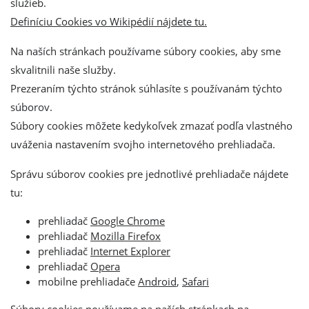
služieb.
Definíciu Cookies vo Wikipédií nájdete tu.
Na naších stránkach používame súbory cookies, aby sme
skvalitnili naše služby.
Prezeraním týchto stránok súhlasíte s používanám týchto
súborov.
Súbory cookies môžete kedykoľvek zmazať podľa vlastného
uváženia nastavením svojho internetového prehliadača.
Správu súborov cookies pre jednotlivé prehliadače nájdete
tu:
prehliadač
Google Chrome
prehliadač
Mozilla Firefox
prehliadač
Internet Explorer
prehliadač
Opera
mobilne prehliadače
Android
,
Safari
Súbory cookies používame na naších stránkach na