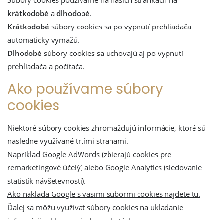
krátkodobé
a
dlhodobé
.
Krátkodobé
súbory cookies sa po vypnutí prehliadača
automaticky vymažú.
Dlhodobé
súbory cookies sa uchovajú aj po vypnutí
prehliadača a počítača.
Ako používame súbory
cookies
Niektoré súbory cookies zhromaždujú informácie, ktoré sú
nasledne využívané trtími stranami.
Napríklad Google AdWords (zbierajú cookies pre
remarketingové účelý) alebo Google Analytics (sledovanie
statistík návšetevnosti).
Ako nakladá Google s vašimi súbormi cookies nájdete tu.
Ďalej sa môžu využívat súbory cookies na ukladanie