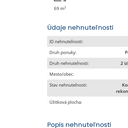
2
69 m
Údaje nehnuteľnosti
ID nehnuteľnosti:
Druh ponuky:
P
Druh nehnuteľnosti:
2 i
Mesto/obec:
Stav nehnuteľnosti:
Ko
rekon
Úžitková plocha:
Popis nehnuteľnosti