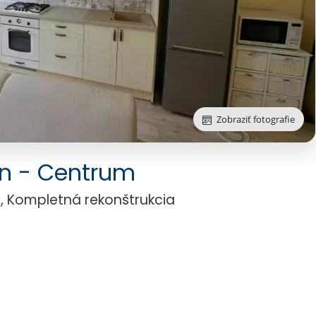
Zobraziť fotografie
Zobraziť fotografie
tin - Centrum
n, Kompletná rekonštrukcia