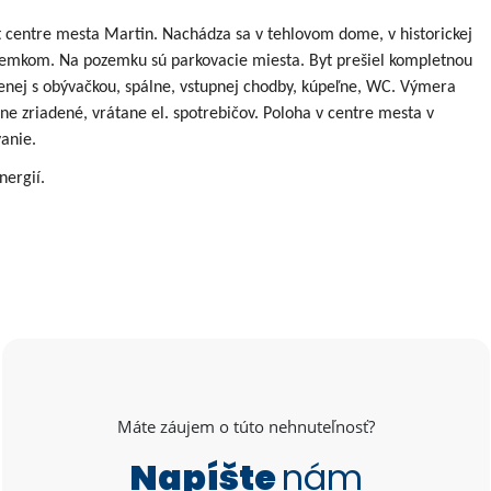
 centre mesta Martin. Nachádza sa v tehlovom dome, v historickej
emkom. Na pozemku sú parkovacie miesta. Byt prešiel kompletnou
enej s obývačkou, spálne, vstupnej chodby, kúpeľne, WC. Výmera
ne zriadené, vrátane el. spotrebičov. Poloha v centre mesta v
vanie.
ergií.
Máte záujem o túto nehnuteľnosť?
Napíšte
nám