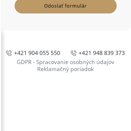
+421 904 055 550
+421 948 839 373
GDPR - Spracovanie osobných údajov
Reklamačný poriadok