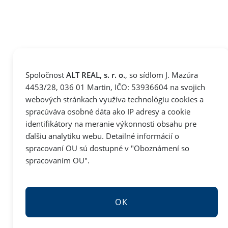
Spoločnost
ALT REAL, s. r. o.
, so sídlom J. Mazúra
4453/28, 036 01 Martin, IČO: 53936604 na svojich
webových stránkach využíva technológiu cookies a
spracúváva osobné dáta ako IP adresy a cookie
identifikátory na meranie výkonnosti obsahu pre
ďalšiu analytiku webu. Detailné informácií o
spracovaní OU sú dostupné v "
Oboznámení so
spracovaním OU
".
OK