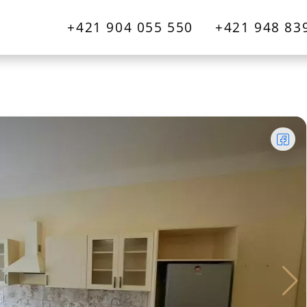
+421 904 055 550
+421 948 83