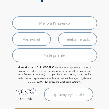
Kliknutím na tlačidlo ODOSLAŤ
súhlasíte so spracovaním Vami
zadaných údajov za účelom zodpovedania otázky či podnetu
adresátom správy, ktorým je spoločnosť
ALT REAL, s. r.o.
. Bližšie
informácie o spracovaní a ochrane osobných údajov nájdete v
sekcii "
GDPR - Spracovanie osobných údajov
".
Obnoviť