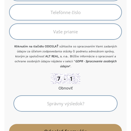
Kliknutím na tlačidlo ODOSLAŤ
súhlasíte so spracovaním Vami zadaných
údajov za účelom zodpovedania otázky či podnetu adresátom správy,
ktorým je spoločnosť
ALT REAL, s. r.o.
. Bližšie informácie o spracovaní a
ochrane osobných údajov nájdete v sekcii "
GDPR - Spracovanie osobných
údajov
".
Obnoviť