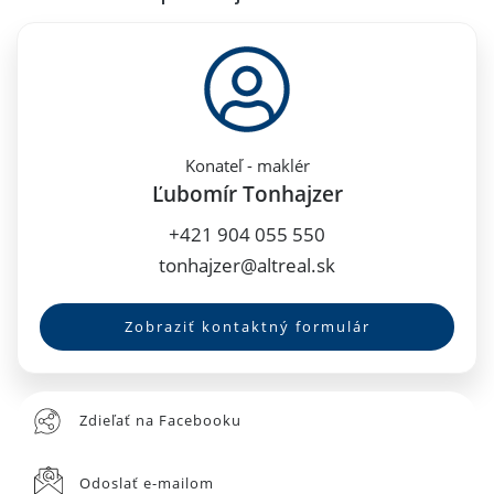
Konateľ - maklér
Ľubomír Tonhajzer
+421 904 055 550
tonhajzer@altreal.sk
Zobraziť kontaktný formulár
Zdieľať na Facebooku
Odoslať e-mailom