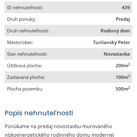
ID nehnuteľnosti:
439
Druh ponuky:
Predaj
Druh nehnuteľnosti:
Rodinný dom
Mesto/obec:
Turčiansky Peter
Stav nehnuteľnosti:
Novostavba
2
Úžitková plocha:
200m
2
Zastavaná plocha:
100m
2
Plocha pozemku:
500m
Popis nehnuteľnosti
Ponúkame na predaj novostavbu murovaného
nízkoenergetického rodinného domu modernej