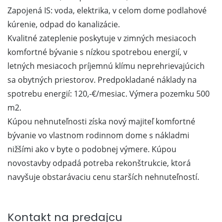
Zapojená IS: voda, elektrika, v celom dome podlahové
kúrenie, odpad do kanalizácie.
Kvalitné zateplenie poskytuje v zimných mesiacoch
komfortné bývanie s nízkou spotrebou energií, v
letných mesiacoch príjemnú klímu neprehrievajúcich
sa obytných priestorov. Predpokladané náklady na
spotrebu energií: 120,-€/mesiac. Výmera pozemku 500
m2.
Kúpou nehnuteľnosti získa nový majiteľ komfortné
bývanie vo vlastnom rodinnom dome s nákladmi
nižšími ako v byte o podobnej výmere. Kúpou
novostavby odpadá potreba rekonštrukcie, ktorá
navyšuje obstarávaciu cenu starších nehnuteľností.
Kontakt na predajcu