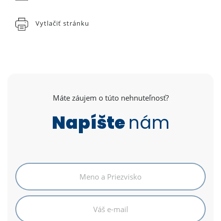
Vytlačiť stránku
Máte záujem o túto nehnuteľnosť?
Napíšte
nám