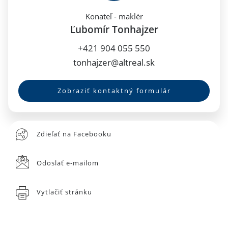
Konateľ - maklér
Ľubomír Tonhajzer
+421 904 055 550
tonhajzer@altreal.sk
Zobraziť kontaktný formulár
Zdieľať na Facebooku
Odoslať e-mailom
Vytlačiť stránku