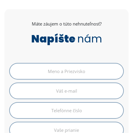
Máte záujem o túto nehnuteľnosť?
Napíšte
nám