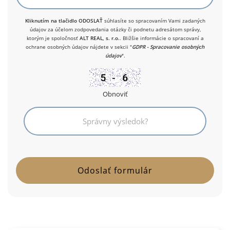
Kliknutím na tlačidlo ODOSLAŤ
súhlasíte so spracovaním Vami zadaných
údajov za účelom zodpovedania otázky či podnetu adresátom správy,
ktorým je spoločnosť
ALT REAL, s. r.o.
. Bližšie informácie o spracovaní a
ochrane osobných údajov nájdete v sekcii "
GDPR - Spracovanie osobných
údajov
".
Obnoviť