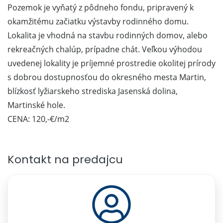
Pozemok je vyňatý z pôdneho fondu, pripravený k
okamžitému začiatku výstavby rodinného domu.
Lokalita je vhodná na stavbu rodinných domov, alebo
rekreačných chalúp, prípadne chát. Veľkou výhodou
uvedenej lokality je príjemné prostredie okolitej prírody
s dobrou dostupnosťou do okresného mesta Martin,
blízkosť lyžiarskeho strediska Jasenská dolina,
Martinské hole.
CENA: 120,-€/m2
Kontakt na predajcu