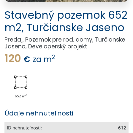
Stavebný pozemok 652
m2, Turčianske Jaseno
Predaj, Pozemok pre rod. domy, Turčianske
Jaseno, Developerský projekt
120
2
€
za m
2
652 m
Údaje nehnuteľnosti
ID nehnuteľnosti:
612