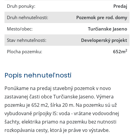
Druh ponuky:
Predaj
Druh nehnuteľnosti:
Pozemok pre rod. domy
Mesto/obec:
Turčianske Jaseno
Stav nehnuteľnosti:
Developerský projekt
2
Plocha pozemku:
652m
Popis nehnuteľnosti
Ponúkame na predaj stavebný pozemok v novo
zastavanej časti obce Turčianske Jaseno. Výmera
pozemku je 652 m2, šírka 20 m. Na pozemku sú už
vybudované prípojky IS: voda - vrátane vodovodnej
šachty, elektrika priamo na pozemku bez nutnosti
rozkopávania cesty, ktorá je práve vo výstavbe.