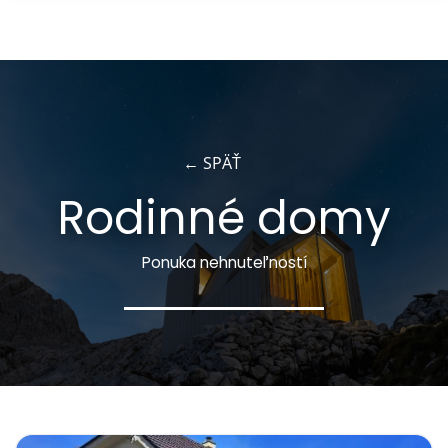
×
← SPÄŤ
Rodinné domy
Ponuka nehnuteľností