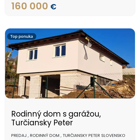
160 000
€
Top ponuka
Rodinný dom s garážou,
Turčiansky Peter
PREDAJ
,
RODINNÝ DOM
,
TURČIANSKY PETER SLOVENSKO