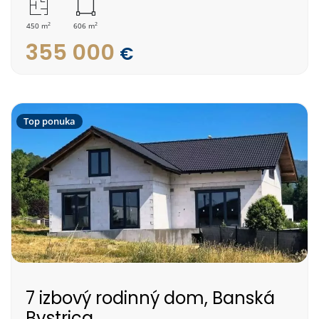
2
2
450 m
606 m
355 000
€
Top ponuka
7 izbový rodinný dom, Banská
Bystrica