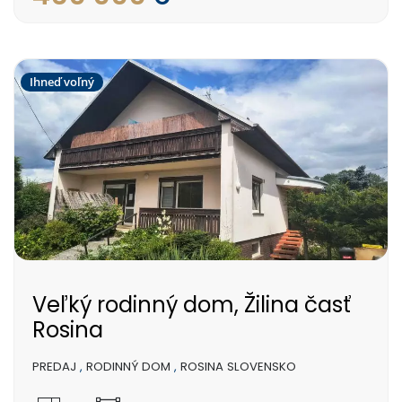
Ihneď voľný
Veľký rodinný dom, Žilina časť
Rosina
PREDAJ
,
RODINNÝ DOM
,
ROSINA SLOVENSKO